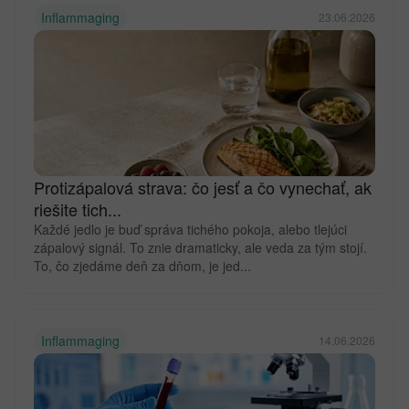
Inflammaging
23.06.2026
Protizápalová strava: čo jesť a čo vynechať, ak
riešite tich...
Každé jedlo je buď správa tichého pokoja, alebo tlejúci
zápalový signál. To znie dramaticky, ale veda za tým stojí.
To, čo zjedáme deň za dňom, je jed...
Inflammaging
14.06.2026