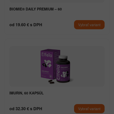
BIOMIE® DAILY PREMIUM – 60
od 19.60 € s DPH
Vybrať variant
IMURIN, 60 KAPSÚL
od 32.30 € s DPH
Vybrať variant