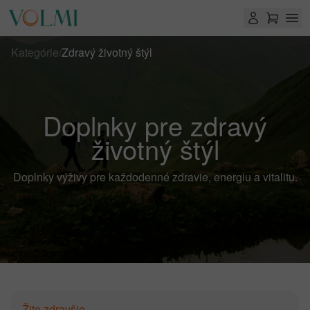
Kategórie
/
Zdravý životný štýl
Doplnky pre zdravý
životný štýl
Doplnky výživy pre každodenné zdravie, energiu a vitalitu.
Žite zdravšie