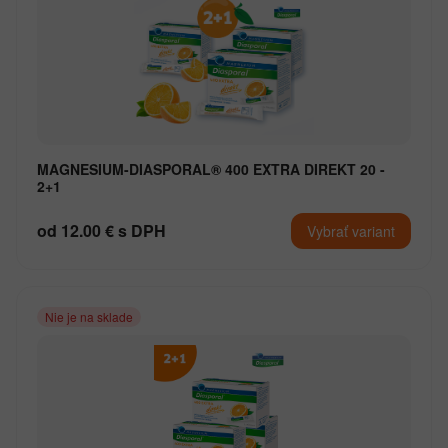
MAGNESIUM-DIASPORAL® 400 EXTRA DIREKT 20 -
2+1
od 12.00 € s DPH
Vybrať variant
Nie je na sklade