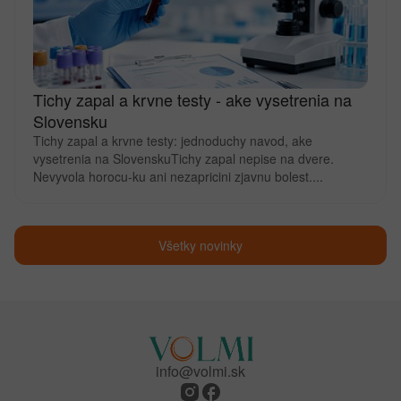
Tichy zapal a krvne testy - ake vysetrenia na
Slovensku
Tichy zapal a krvne testy: jednoduchy navod, ake
vysetrenia na SlovenskuTichy zapal nepise na dvere.
Nevyvola horocu-ku ani nezapricini zjavnu bolest....
Všetky novinky
info@volmi.sk