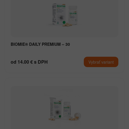
BIOMIE® DAILY PREMIUM – 30
od 14.00 € s DPH
Vybrať variant