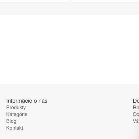
Informácie o nás
Dô
Produkty
Re
Kategórie
Oc
Blog
Vš
Kontakt