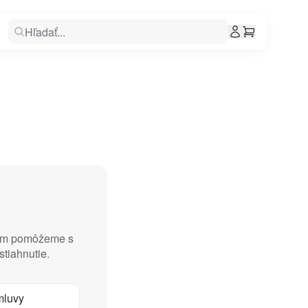
 vám pomôžeme s
stiahnutie.
mluvy