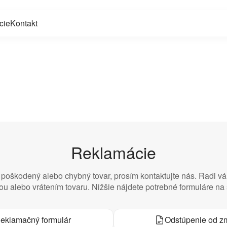
cie
Kontakt
Reklamácie
i poškodený alebo chybný tovar, prosím kontaktujte nás. Radi
u alebo vrátením tovaru. Nižšie nájdete potrebné formuláre na 
eklamačný formulár
Odstúpenie od z