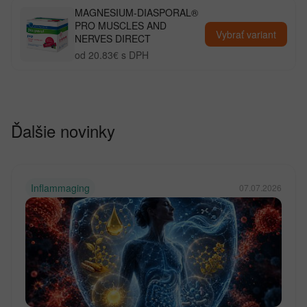
MAGNESIUM-DIASPORAL®
PRO MUSCLES AND
Vybrať variant
NERVES DIRECT
od 20.83€ s DPH
Ďalšie novinky
Inflammaging
07.07.2026