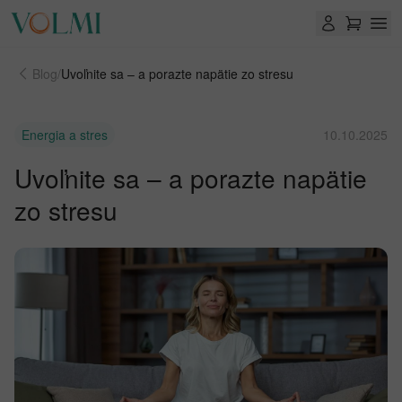
Blog
/
Uvoľnite sa – a porazte napätie zo stresu
Energia a stres
10.10.2025
Uvoľnite sa – a porazte napätie
zo stresu