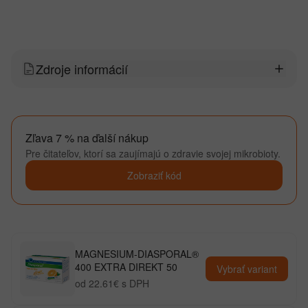
Zdroje informácií
Zľava 7 % na ďalší nákup
Pre čitateľov, ktorí sa zaujímajú o zdravie svojej mikrobioty.
Zobraziť kód
MAGNESIUM-DIASPORAL®
400 EXTRA DIREKT 50
Vybrať variant
od 22.61€ s DPH